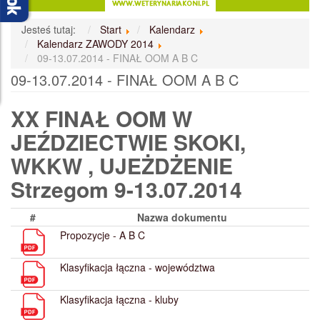
Jesteś tutaj:
Start
Kalendarz
Kalendarz ZAWODY 2014
09-13.07.2014 - FINAŁ OOM A B C
09-13.07.2014 - FINAŁ OOM A B C
XX FINAŁ OOM W
JEŹDZIECTWIE SKOKI,
WKKW , UJEŻDŻENIE
Strzegom 9-13.07.2014
#
Nazwa dokumentu
Propozycje - A B C
Klasyfikacja łączna - województwa
Klasyfikacja łączna - kluby