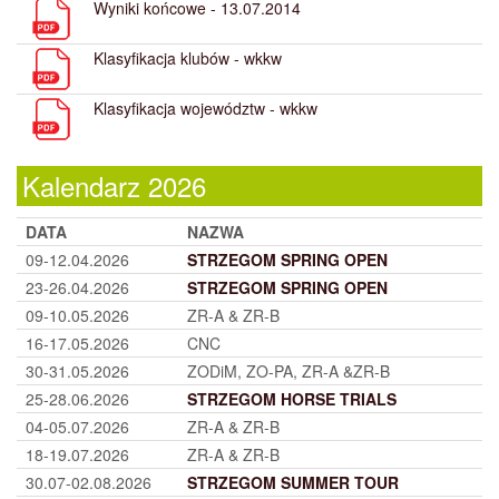
Wyniki końcowe - 13.07.2014
Klasyfikacja klubów - wkkw
Klasyfikacja województw - wkkw
Kalendarz 2026
DATA
NAZWA
09-12.04.2026
STRZEGOM SPRING OPEN
23-26.04.2026
STRZEGOM SPRING OPEN
09-10.05.2026
ZR-A & ZR-B
16-17.05.2026
CNC
30-31.05.2026
ZODiM, ZO-PA, ZR-A &ZR-B
25-28.06.2026
STRZEGOM HORSE TRIALS
04-05.07.2026
ZR-A & ZR-B
18-19.07.2026
ZR-A & ZR-B
30.07-02.08.2026
STRZEGOM SUMMER TOUR