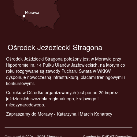
Ośrodek Jeździecki Stragona
Ośrodek Jeździecki Stragona położony jest w Morawie przy
Hipodromie im. 14 Pułku Ułanów Jazłowieckich, na którym co
roku rozgrywane są zawody Pucharu Świata w WKKW,
dysponuje nowoczesną infrastrukturą, placami treningowymi i
konkursowymi.
Co roku w Ośrodku organizowanych jest ponad 20 imprez
jeździeckich szczebla regionalnego, krajowego i
międzynarodowego.
Zapraszamy do Morawy - Katarzyna i Marcin Konarscy
Copyright © 2004 - 2026 Stragona
Created by
EVENT Promotion